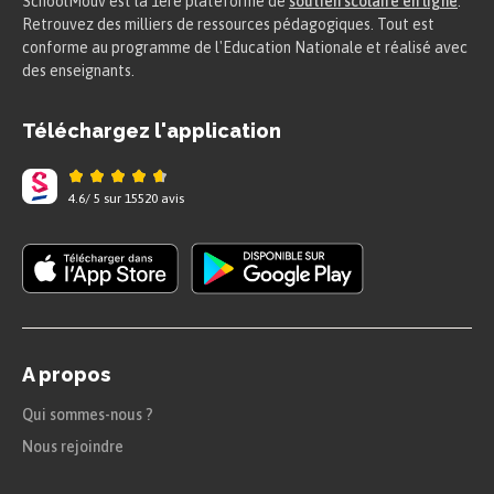
SchoolMouv est la 1ere plateforme de
soutien scolaire en ligne
.
Retrouvez des milliers de ressources pédagogiques. Tout est
conforme au programme de l'Education Nationale et réalisé avec
des enseignants.
Téléchargez l'application
4.6
/
5
sur
15520
avis
A propos
Qui sommes-nous ?
Nous rejoindre