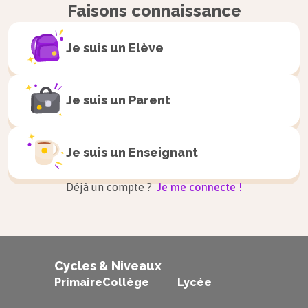
Faisons connaissance
Je suis un
Elève
Je suis un
Parent
Je suis un
Enseignant
Déjà un compte ?
Je me connecte !
Cycles & Niveaux
Primaire
Collège
Lycée