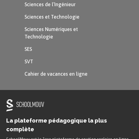
Sciences de l’Ingénieur
Sciences et Technologie
Sciences Numériques et
Technologie
SES
SVT
Cahier de vacances en ligne
La plateforme pédagogique la plus
complète