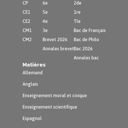
CP
6e
2de
CE1
5e
1re
CE2
4e
Tle
CM1
3e
Bac de Français
CM2
Brevet 2026
Bac de Philo
Annales brevet
Bac 2026
Annales bac
Matières
Allemand
Anglais
Enseignement moral et civique
Enseignement scientifique
Espagnol