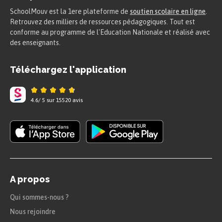
SchoolMouv est la 1ere plateforme de
soutien scolaire en ligne
.
Retrouvez des milliers de ressources pédagogiques. Tout est
conforme au programme de l'Education Nationale et réalisé avec
des enseignants.
Téléchargez l'application
4.6
/
5
sur
15520
avis
A propos
Qui sommes-nous ?
Nous rejoindre