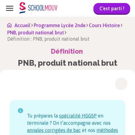
C'est parti !
Accueil
Programme Lycée 2nde
Cours Histoire
PNB, produit national brut
Définition : PNB, produit national brut
Définition
PNB, produit national brut
Tu prépares la
spécialité HGGSP
en
terminale ? On t’accompagne avec nos
annales corrigées de bac
et nos
méthodes