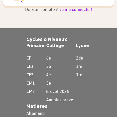
Déjà un compte ?
Je me connecte !
Cycles & Niveaux
Primaire
Collège
Lycée
CP
6e
2de
CE1
5e
1re
CE2
4e
Tle
CM1
3e
CM2
Brevet 2026
Annales brevet
Matières
Allemand