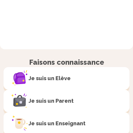
Faisons connaissance
Je suis un
Elève
Je suis un
Parent
Je suis un
Enseignant