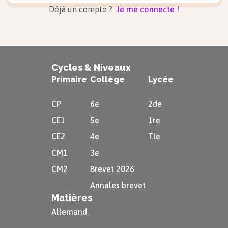
Déjà un compte ?
Je me connecte !
Cycles & Niveaux
Primaire
Collège
Lycée
CP
6e
2de
CE1
5e
1re
CE2
4e
Tle
CM1
3e
CM2
Brevet 2026
Annales brevet
Matières
Allemand