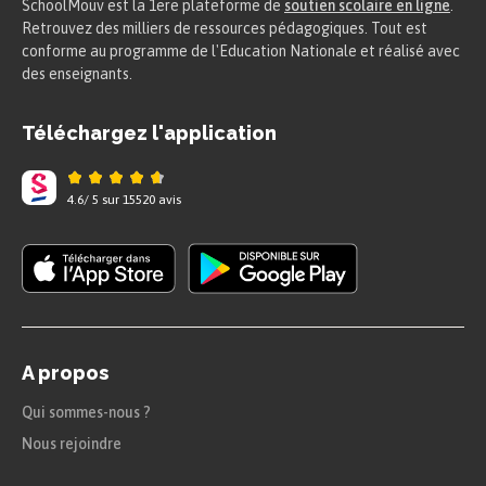
SchoolMouv est la 1ere plateforme de
soutien scolaire en ligne
.
Retrouvez des milliers de ressources pédagogiques. Tout est
conforme au programme de l'Education Nationale et réalisé avec
des enseignants.
Téléchargez l'application
4.6
/
5
sur
15520
avis
A propos
Qui sommes-nous ?
Nous rejoindre