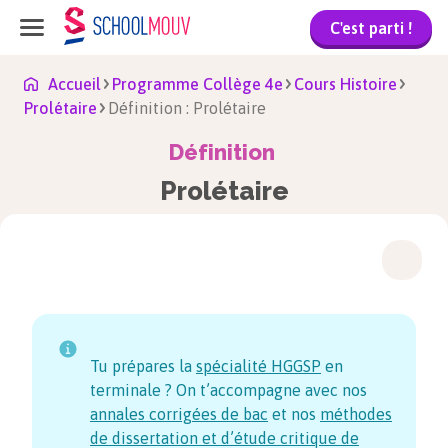
C'est parti !
Accueil
Programme Collège 4e
Cours Histoire
Prolétaire
Définition : Prolétaire
Définition
Prolétaire
Tu prépares la
spécialité HGGSP
en
terminale ? On t’accompagne avec nos
annales corrigées de bac
et nos
méthodes
de dissertation et d’étude critique de