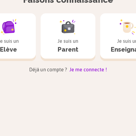
Je suis un
Je suis un
Je suis u
Elève
Parent
Enseign
Déjà un compte ?
Je me connecte !