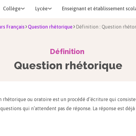
Collège
Lycée
Enseignant et établissement scol
rs Français
Question rhétorique
Définition : Question rhéto
Définition
Question rhétorique
 rhétorique ou oratoire est un procédé d’écriture qui consiste
 questions qui n’attendent pas de réponse. La réponse est déj