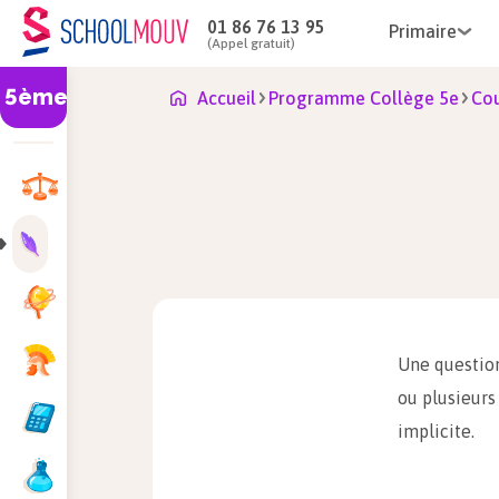
01 86 76 13 95
Primaire
(Appel gratuit)
5ème
Accueil
Programme Collège 5e
Cou
Une question
ou plusieurs
implicite.