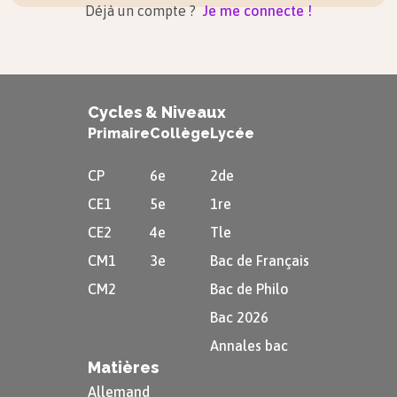
Déjà un compte ?
Je me connecte !
Cycles & Niveaux
Primaire
Collège
Lycée
CP
6e
2de
CE1
5e
1re
CE2
4e
Tle
CM1
3e
Bac de Français
CM2
Bac de Philo
Bac 2026
Annales bac
Matières
Allemand