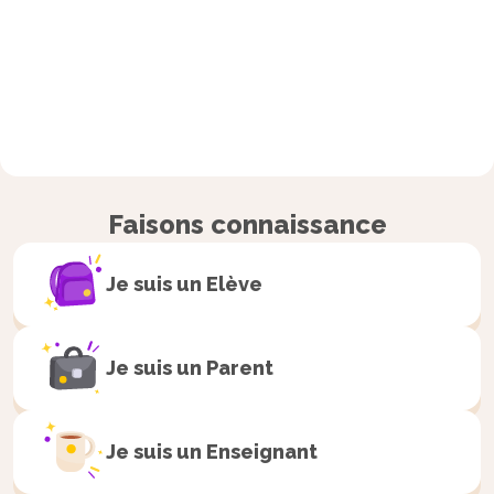
Faisons connaissance
Je suis un
Elève
Je suis un
Parent
Je suis un
Enseignant