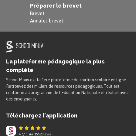
Préparer le brevet
Brevet
Annales brevet
La plateforme pédagogique la plus
complète
SchoolMouv est la 1ere plateforme de
soutien scolaire en ligne
.
Retrouvez des milliers de ressources pédagogiques. Tout est
conforme au programme de l'Education Nationale et réalisé avec
des enseignants.
Téléchargez l'application
4.6
/
5
sur
15520
avis