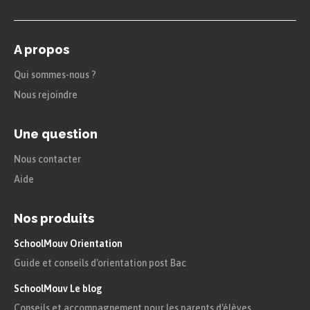
A propos
Qui sommes-nous ?
Nous rejoindre
Une question
Nous contacter
Aide
Nos produits
SchoolMouv Orientation
Guide et conseils d'orientation post Bac
SchoolMouv Le blog
Conseils et accompagnement pour les parents d'élèves