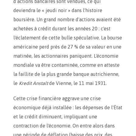
d’actions bancaires sont vendues, ce qui
deviendra le « jeudi noir » dans l'histoire
boursière. Un grand nombre d'actions avaient été
achetées à crédit durant les années 20 : c'est
l'éclatement de cette bulle spéculative. La bourse
américaine perd près de 27 % de sa valeur en une
matinée, les actionnaires paniquent. L'économie
mondiale va être contaminée, comme en atteste
la faillite de la plus grande banque autrichienne,
le
Kredit Anstalt
de Vienne, le 11 mai 1931.
Cette crise financière aggrave une crise
économique déjà installée : les dépenses de l'État
et le crédit diminuent, impliquant une
contraction de l'économie. On entre alors dans
une période de déflation (baisse des prix, des