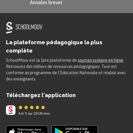
Annales brevet
La plateforme pédagogique la plus
complète
SchoolMouv est la 1ere plateforme de
soutien scolaire en ligne
.
Retrouvez des milliers de ressources pédagogiques. Tout est
conforme au programme de l'Education Nationale et réalisé avec
des enseignants.
Téléchargez l'application
4.6
/
5
sur
15520
avis