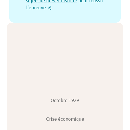
sujets de brevet histoire
pour réussir
l’épreuve. 💪
Octobre 1929
Crise économique