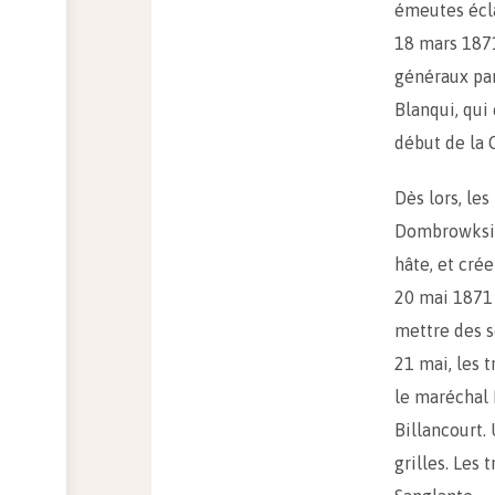
émeutes écla
18 mars 1871
généraux par
Blanqui, qui 
début de la 
Dès lors, les
Dombrowksi, 
hâte, et cré
20 mai 1871
mettre des so
21 mai, les 
le maréchal 
Billancourt.
grilles. Les