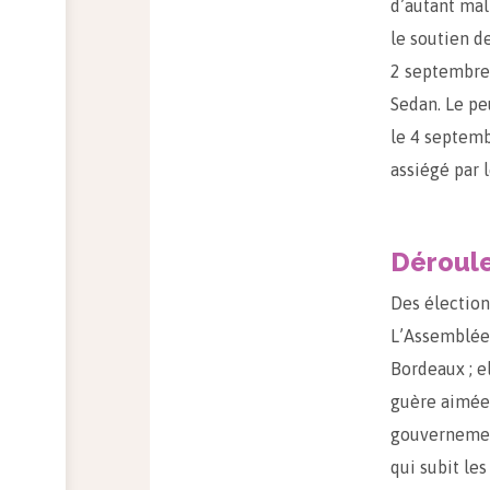
d’autant mal
le soutien de
2 septembre 
Sedan. Le pe
le 4 septembr
assiégé par l
Déroul
Des élection
L’Assemblée 
Bordeaux ; e
guère aimée 
gouvernement
qui subit le