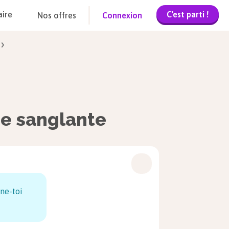
C'est parti !
aire
Nos offres
Connexion
e sanglante
ne-toi