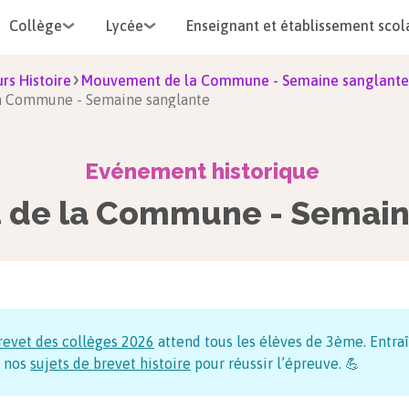
Collège
Lycée
Enseignant et établissement scol
rs Histoire
Mouvement de la Commune - Semaine sanglante
a Commune - Semaine sanglante
Evénement historique
de la Commune - Semain
revet des collèges
2026
attend tous les élèves de 3ème. Entraî
 nos
sujets de brevet histoire
pour réussir l’épreuve. 💪