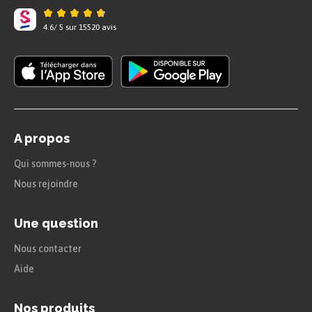
4.6
/
5
sur
15520
avis
A propos
Qui sommes-nous ?
Nous rejoindre
Une question
Nous contacter
Aide
Nos produits