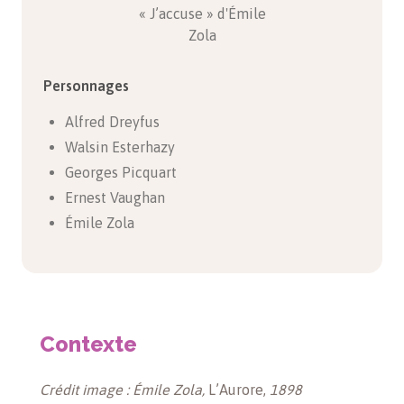
« J’accuse » d'Émile
Zola
Personnages
Alfred Dreyfus
Walsin Esterhazy
Georges Picquart
Ernest Vaughan
Émile Zola
Contexte
Crédit image : Émile Zola,
L’Aurore,
1898