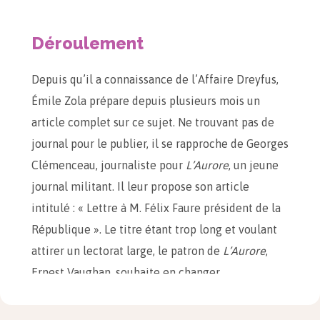
Déroulement
Depuis qu’il a connaissance de l’Affaire Dreyfus,
Émile Zola prépare depuis plusieurs mois un
article complet sur ce sujet. Ne trouvant pas de
journal pour le publier, il se rapproche de Georges
Clémenceau, journaliste pour
L’Aurore
, un jeune
journal militant. Il leur propose son article
intitulé : « Lettre à M. Félix Faure président de la
République ». Le titre étant trop long et voulant
attirer un lectorat large, le patron de
L’Aurore
,
Ernest Vaughan, souhaite en changer.
Clémenceau choisit le titre « J’accuse… ». L’article