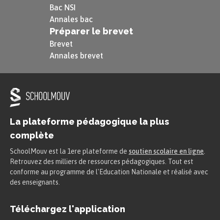
Bac NSI
Annales bac
Préparer le brevet
Brevet
Annales brevet
La plateforme pédagogique la plus
complète
SchoolMouv est la 1ere plateforme de
soutien scolaire en ligne
.
Retrouvez des milliers de ressources pédagogiques. Tout est
conforme au programme de l'Education Nationale et réalisé avec
des enseignants.
Téléchargez l'application