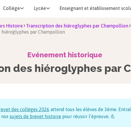
Collège
Lycée
Enseignant et établissement scol
rs Histoire
Transcription des hiéroglyphes par Champollion
s hiéroglyphes par Champollion
Evénement historique
ion des hiéroglyphes par 
revet des collèges
2026
attend tous les élèves de 3ème. Entraî
 nos
sujets de brevet histoire
pour réussir l’épreuve. 💪