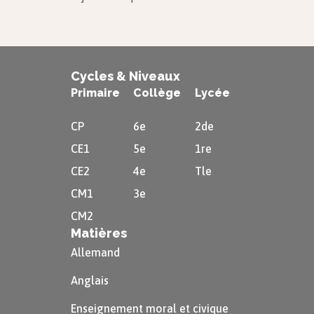
Cycles & Niveaux
Primaire
Collège
Lycée
CP
6e
2de
CE1
5e
1re
CE2
4e
Tle
CM1
3e
CM2
Matières
Allemand
Anglais
Enseignement moral et civique