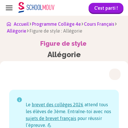
C'est parti !
Accueil
Programme Collège 4e
Cours Français
Allégorie
Figure de style : Allégorie
Figure de style
Allégorie
Le
brevet des collèges
2026
attend tous
les élèves de 3ème. Entraîne-toi avec nos
sujets de brevet français
pour réussir
l’épreuve. 💪