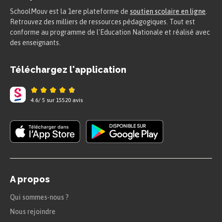
SchoolMouv est la 1ere plateforme de
soutien scolaire en ligne
.
Retrouvez des milliers de ressources pédagogiques. Tout est
conforme au programme de l'Education Nationale et réalisé avec
des enseignants.
Téléchargez l'application
4.6
/
5
sur
15520
avis
A propos
Qui sommes-nous ?
Nous rejoindre