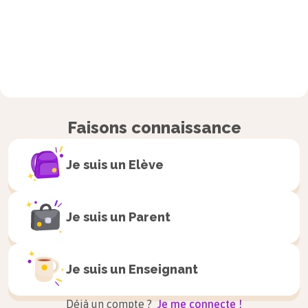
Faisons connaissance
Je suis un
Elève
Je suis un
Parent
Je suis un
Enseignant
Déjà un compte ?
Je me connecte !