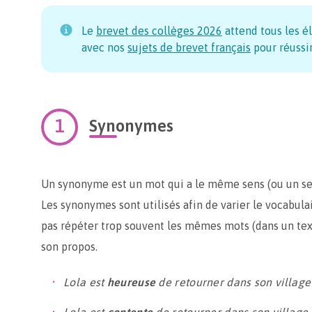
Le
brevet des collèges
2026
attend tous les é
avec nos
sujets de brevet français
pour réussir
Synonymes
Un synonyme est un mot qui a le même sens (ou un se
Les synonymes sont utilisés afin de varier le vocabulai
pas répéter trop souvent les mêmes mots (dans un tex
son propos.
Lola est
heureuse
de retourner dans son village