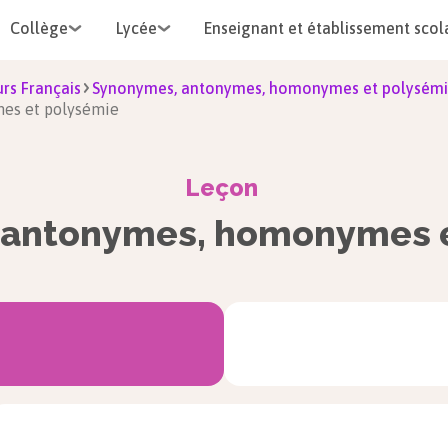
Collège
Lycée
Enseignant et établissement scol
rs Français
Synonymes, antonymes, homonymes et polysém
es et polysémie
Leçon
 antonymes, homonymes e