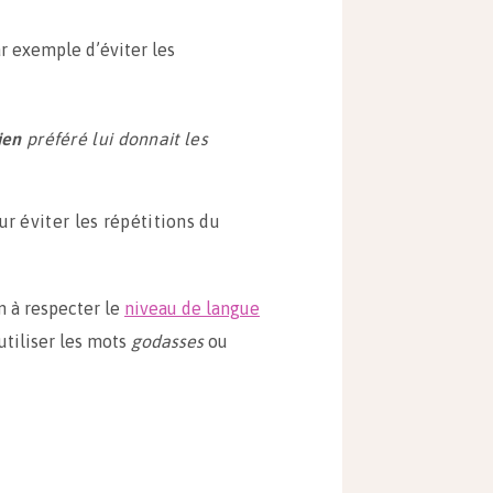
r exemple d’éviter les
ien
préféré lui donnait les
ur éviter les répétitions du
n à respecter le
niveau de langue
 utiliser les mots
godasses
ou