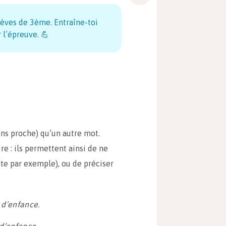
lèves de 3ème. Entraîne-toi
 l’épreuve. 💪
ns proche) qu’un autre mot.
re : ils permettent ainsi de ne
te par exemple), ou de préciser
 d’enfance.