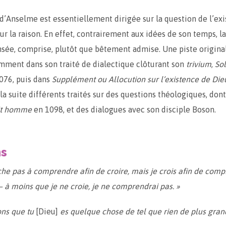
 d’Anselme est essentiellement dirigée sur la question de l’ex
ur la raison. En effet, contrairement aux idées de son temps, la
nsée, comprise, plutôt que bêtement admise. Une piste original
ment dans son traité de dialectique clôturant son
trivium
,
Sol
076, puis dans
Supplément ou Allocution sur l’existence de Die
 la suite différents traités sur des questions théologiques, don
ait homme
en 1098, et des dialogues avec son disciple Boson.
ns
che pas à comprendre afin de croire, mais je crois afin de comp
 – à moins que je ne croie, je ne comprendrai pas. »
ns que tu
[Dieu]
es quelque chose de tel que rien de plus gran