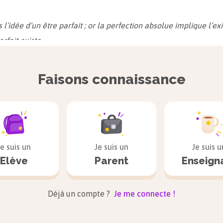
l’idée d’un être parfait ; or la perfection absolue implique l’exi
rfait existe. »
Faisons connaissance
Je suis un
Je suis un
Je suis u
Elève
Parent
Enseign
Déjà un compte ?
Je me connecte !