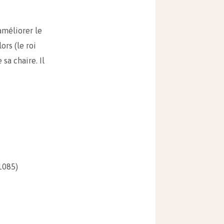
améliorer le
ors (le roi
 sa chaire. Il
1085)