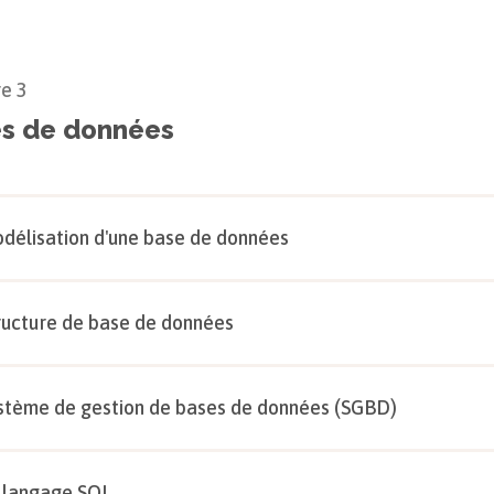
re
3
s de données
délisation d'une base de données
ructure de base de données
stème de gestion de bases de données (SGBD)
 langage SQL