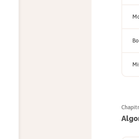
Mo
Bo
Mi
Chapit
Algo