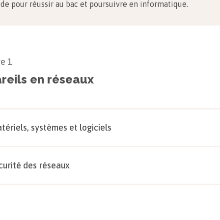
ide pour réussir au bac et poursuivre en informatique.
re
1
reils en réseaux
tériels, systèmes et logiciels
curité des réseaux