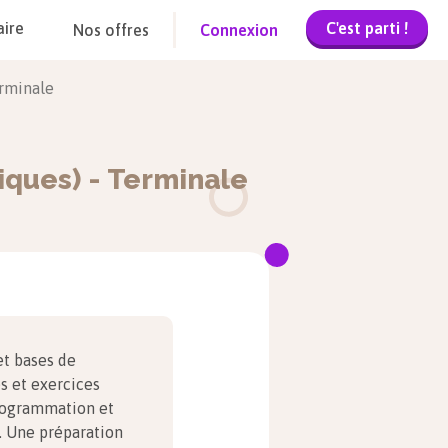
C'est parti !
aire
Nos offres
Connexion
rminale
iques)
-
Terminale
et bases de
s et exercices
programmation et
. Une préparation