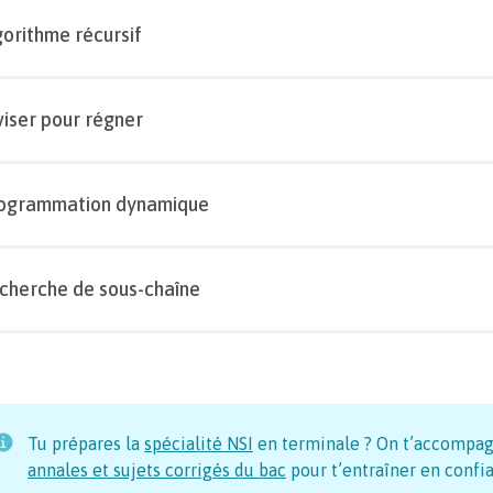
gorithme récursif
viser pour régner
ogrammation dynamique
cherche de sous-chaîne
Tu prépares la
spécialité NSI
en terminale ? On t’accompag
annales et sujets corrigés du bac
pour t’entraîner en confi