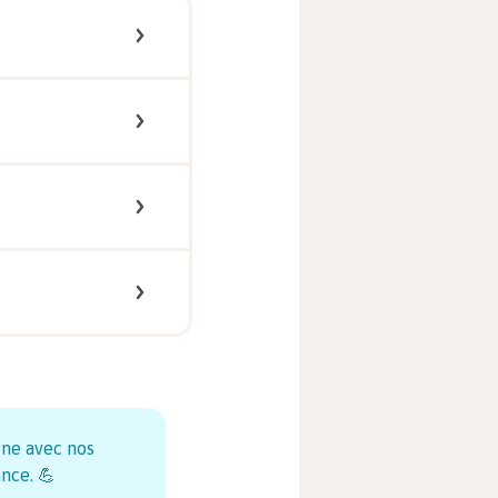
ne avec nos
ance. 💪