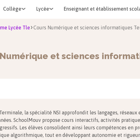
Collège
Lycée
Enseignant et établissement scol
me Lycée Tle
Cours Numérique et sciences informatiques Te
(Numérique et sciences informat
Terminale, la spécialité NSI approfondit les langages, réseaux 
nées. SchoolMouv propose cours interactifs, activités pratique
gressifs. Les élèves consolident ainsi leurs compétences en 
ique algorithmique, tout en développant autonomie et rigueur