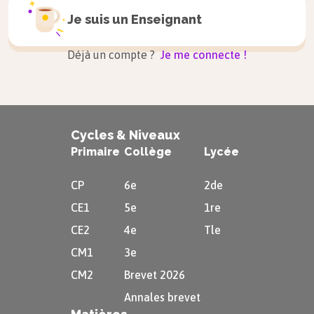
Je suis un
Enseignant
Déjà un compte ?
Je me connecte !
Cycles & Niveaux
Primaire
Collège
Lycée
CP
6e
2de
CE1
5e
1re
CE2
4e
Tle
CM1
3e
CM2
Brevet 2026
Annales brevet