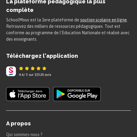
La plateforme pédagogique la plus
complète
SchoolMouv est la 1ere plateforme de
soutien scolaire en ligne
.
Retrouvez des milliers de ressources pédagogiques. Tout est
conforme au programme de l'Education Nationale et réalisé avec
des enseignants.
Téléchargez l'application
4.6
/
5
sur
15520
avis
A propos
Qui sommes-nous ?