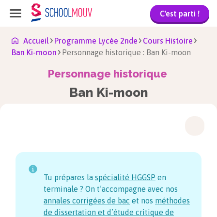
C'est parti !
Accueil
Programme Lycée 2nde
Cours Histoire
Ban Ki-moon
Personnage historique : Ban Ki-moon
Personnage historique
Ban Ki-moon
Tu prépares la
spécialité HGGSP
en
terminale ? On t’accompagne avec nos
annales corrigées de bac
et nos
méthodes
de dissertation et d’étude critique de