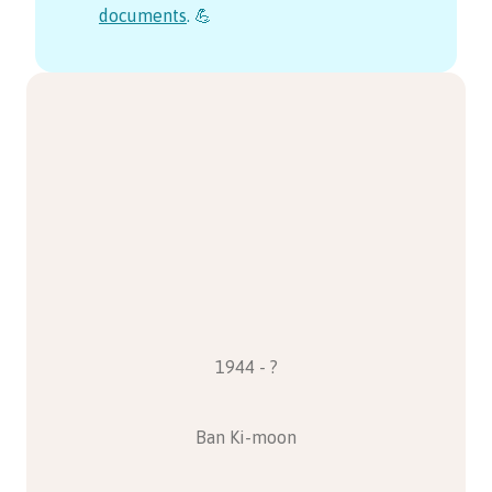
documents
. 💪
1944 - ?
Ban Ki-moon