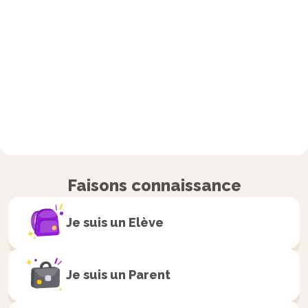
Faisons connaissance
Je suis un
Elève
Je suis un
Parent