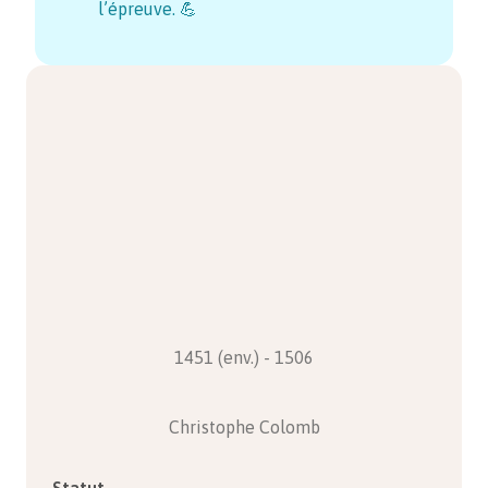
l’épreuve. 💪
1451 (env.) - 1506
Christophe Colomb