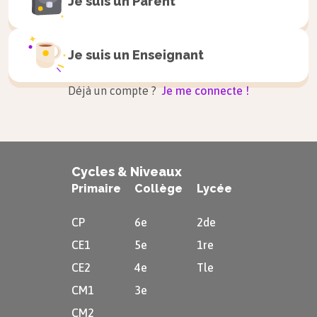
Je suis un
Parent
Je suis un
Enseignant
Déjà un compte ?
Je me connecte !
Cycles & Niveaux
Primaire
Collège
Lycée
CP
6e
2de
CE1
5e
1re
CE2
4e
Tle
CM1
3e
CM2