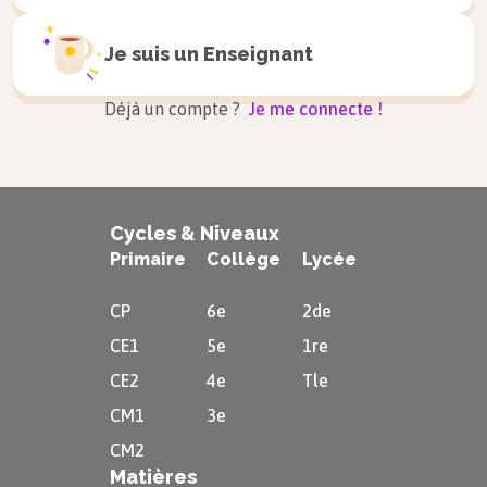
Je suis un
Enseignant
Déjà un compte ?
Je me connecte !
Cycles & Niveaux
Primaire
Collège
Lycée
CP
6e
2de
CE1
5e
1re
CE2
4e
Tle
CM1
3e
CM2
Matières