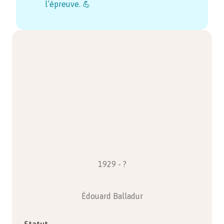
l’épreuve. 💪
1929 - ?
Édouard Balladur