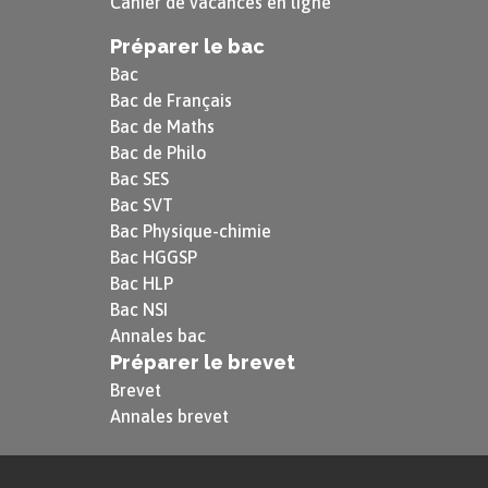
Cahier de vacances en ligne
Préparer le bac
Bac
Bac de Français
Bac de Maths
Bac de Philo
Bac SES
Bac SVT
Bac Physique-chimie
Bac HGGSP
Bac HLP
Bac NSI
Annales bac
Préparer le brevet
Brevet
Annales brevet