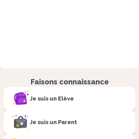
Faisons connaissance
Je suis un
Elève
Je suis un
Parent