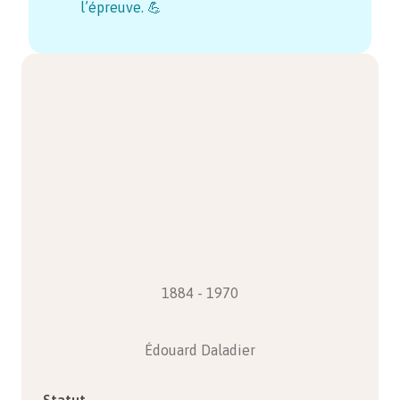
l’épreuve. 💪
1884 - 1970
Édouard Daladier