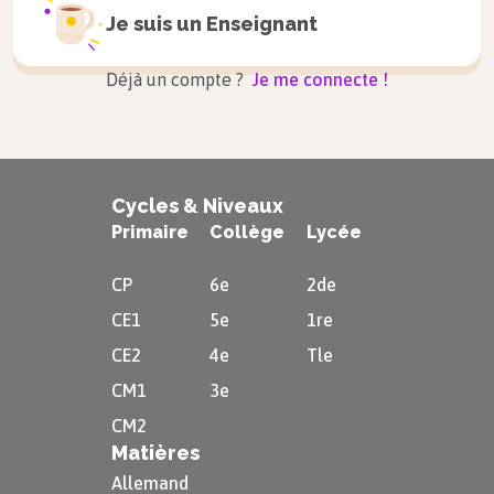
Je suis un
Enseignant
Déjà un compte ?
Je me connecte !
Cycles & Niveaux
Primaire
Collège
Lycée
CP
6e
2de
CE1
5e
1re
CE2
4e
Tle
CM1
3e
CM2
Matières
Allemand