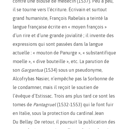
contre une blouse de médecin (1537). Peu à peu,
il se tourne vers l’écriture. Écrivain et surtout
grand humaniste, François Rabelais a teinté la
langue française écrite en « moyen françois »
d’un rire et d’une grande jovialité ; il invente des
expressions qui sont passées dans la langue
actuelle : « mouton de Panurge », « substantifique
moelle », « dive bouteille », etc. La parution de
son
Gargantua
(1534) sous un pseudonyme,
Alcofrybas Nasier, n’empêche pas la Sorbonne de
le condamner, mais il reçoit le soutien de
l’évêque d’Estissac. Trois ans plus tard ce sont les
tomes de
Pantagruel
(1532-1553) qui le font fuir
en Italie, sous la protection du cardinal Jean
Du Bellay. De retour, il poursuit la publication des