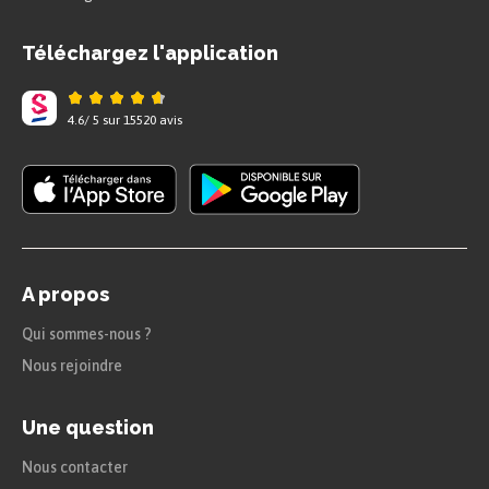
Téléchargez l'application
4.6
/
5
sur
15520
avis
A propos
Qui sommes-nous ?
Nous rejoindre
Une question
Nous contacter