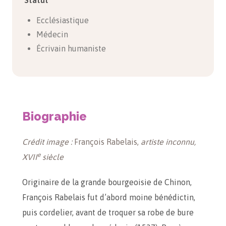
Statut
Ecclésiastique
Médecin
Écrivain humaniste
Biographie
Crédit image :
François Rabelais,
artiste inconnu,
e
XVII
siècle
Originaire de la grande bourgeoisie de Chinon,
François Rabelais fut d’abord moine bénédictin,
puis cordelier, avant de troquer sa robe de bure