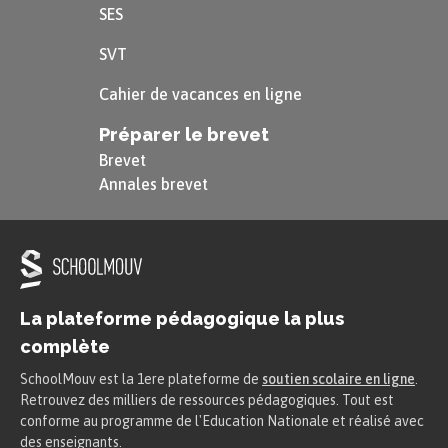
SES
SVT
Cahier de vacances en ligne
Préparer le brevet
Brevet
Annales brevet
La plateforme pédagogique la plus
complète
SchoolMouv est la 1ere plateforme de
soutien scolaire en ligne
.
Retrouvez des milliers de ressources pédagogiques. Tout est
conforme au programme de l'Education Nationale et réalisé avec
des enseignants.