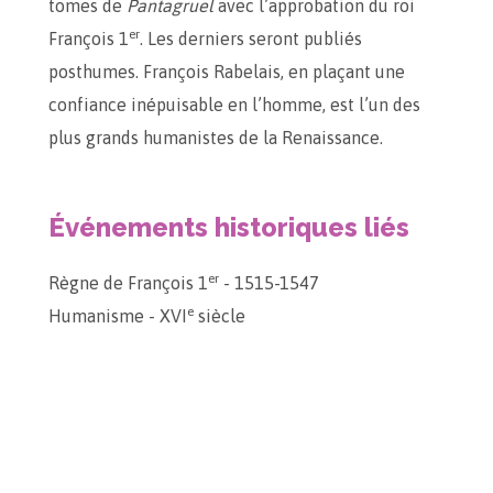
tomes de
Pantagruel
avec l’approbation du roi
er
François 1
. Les derniers seront publiés
posthumes. François Rabelais, en plaçant une
confiance inépuisable en l’homme, est l’un des
plus grands humanistes de la Renaissance.
Événements historiques liés
er
Règne de François 1
- 1515-1547
e
Humanisme - XVI
siècle