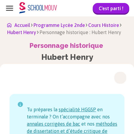
C'est parti !
Accueil
Programme Lycée 2nde
Cours Histoire
Hubert Henry
Personnage historique : Hubert Henry
Personnage historique
Hubert Henry
Tu prépares la
spécialité HGGSP
en
terminale ? On t’accompagne avec nos
annales corrigées de bac
et nos
méthodes
de dissertation et d’étude critique de