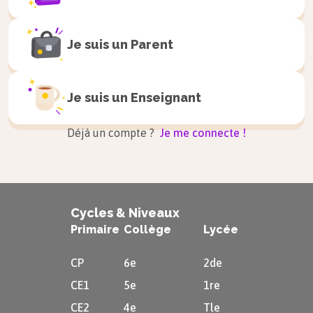
Je suis un
Parent
Je suis un
Enseignant
Déjà un compte ?
Je me connecte !
Cycles & Niveaux
Primaire
Collège
Lycée
CP
6e
2de
CE1
5e
1re
CE2
4e
Tle