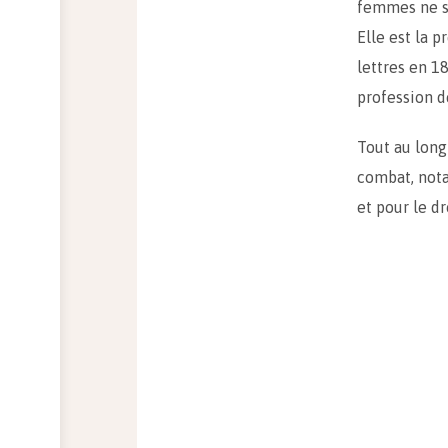
femmes ne so
Elle est la 
lettres en 1
profession d
Tout au long
combat, not
et pour le dr