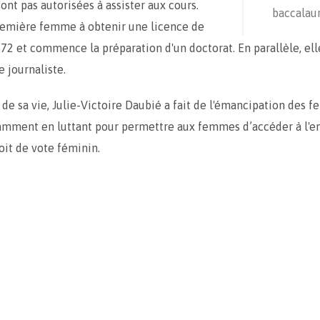
nt pas autorisées à assister aux cours.
baccalau
première femme à obtenir une licence de
872 et commence la préparation d'un doctorat. En parallèle, ell
e journaliste.
 de sa vie, Julie-Victoire Daubié a fait de l'émancipation des
amment en luttant pour permettre aux femmes d’accéder à l'
oit de vote féminin.