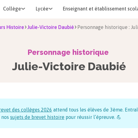
Collège
Lycée
Enseignant et établissement scol
rs Histoire
Julie-Victoire Daubié
Personnage historique : Jul
Personnage historique
Julie-Victoire Daubié
revet des collèges
2026
attend tous les élèves de 3ème. Entraî
 nos
sujets de brevet histoire
pour réussir l’épreuve. 💪