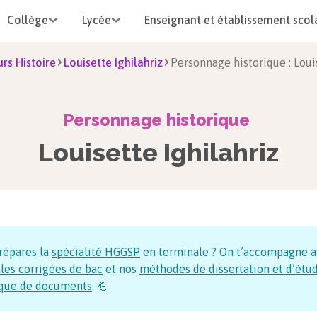
Collège
Lycée
Enseignant et établissement scol
rs Histoire
Louisette Ighilahriz
Personnage historique : Loui
Personnage historique
Louisette Ighilahriz
répares la
spécialité HGGSP
en terminale ? On t’accompagne a
les corrigées de bac
et nos
méthodes de dissertation et d’étu
ique de documents
. 💪