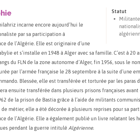
hie
Statut
Militante
hilahriz incarne encore aujourd’hui le
nationali
algérien
naliste par sa participation à
ce de l’Algérie. Elle est originaire d’une
bylie et s’installe en 1948 à Alger avec sa famille. C’est à 20 a
rangs du FLN de la zone autonome d’Alger, fin 1956, sous le nom
turée par l’armée française le 28 septembre à la suite d’une 
mando. Blessée, elle est transférée et torturée par les paras 
sera ensuite transférée dans plusieurs prisons françaises avant
962 de la prison de Bastia grâce à l’aide de militants communis
de métier, elle a été décorée à plusieurs reprises pour sa part
ce de l’Algérie. Elle a également publié un livre relatant les h
cues pendant la guerre intitulé
Algérienne
.