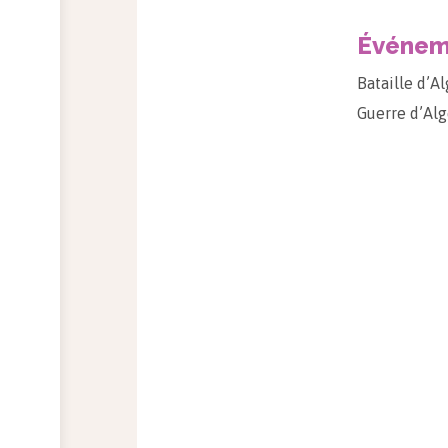
Événeme
Bataille d’Al
Guerre d’Alg