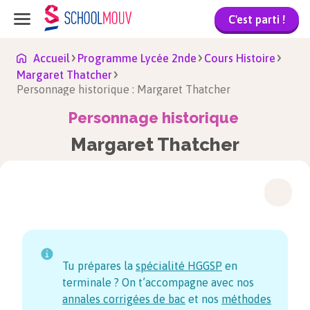
C'est parti !
Accueil
Programme Lycée 2nde
Cours Histoire
Margaret Thatcher
Personnage historique : Margaret Thatcher
Personnage historique
Margaret Thatcher
Tu prépares la
spécialité HGGSP
en
terminale ? On t’accompagne avec nos
annales corrigées de bac
et nos
méthodes