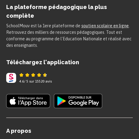
La plateforme pédagogique la plus
complète
SchoolMouv est la 1ere plateforme de
soutien scolaire en ligne
.
Retrouvez des milliers de ressources pédagogiques. Tout est
conforme au programme de l'Education Nationale et réalisé avec
des enseignants.
Téléchargez l'application
4.6
/
5
sur
15520
avis
A propos