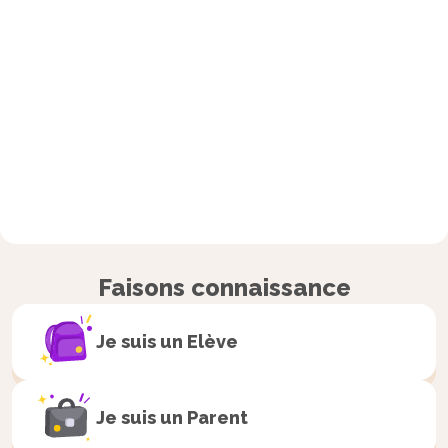
Faisons connaissance
Je suis un
Elève
Je suis un
Parent