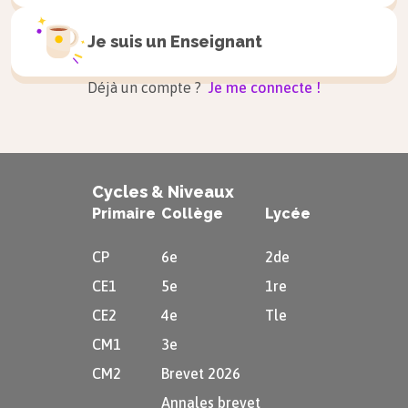
Je suis un
Enseignant
Déjà un compte ?
Je me connecte !
Cycles & Niveaux
Primaire
Collège
Lycée
CP
6e
2de
CE1
5e
1re
CE2
4e
Tle
CM1
3e
CM2
Brevet 2026
Annales brevet