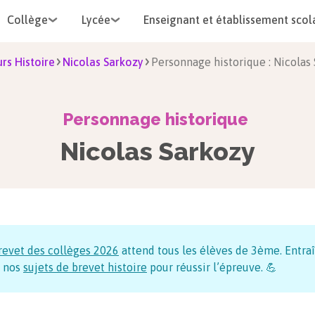
Collège
Lycée
Enseignant et établissement scol
rs Histoire
Nicolas Sarkozy
Personnage historique : Nicolas
Personnage historique
Nicolas Sarkozy
revet des collèges
2026
attend tous les élèves de 3ème. Entraî
 nos
sujets de brevet histoire
pour réussir l’épreuve. 💪