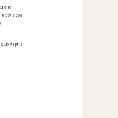
u à sa
ie politique.
n
 plus depuis