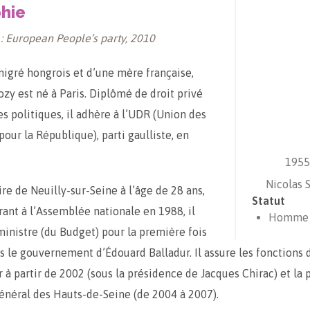
hie
 : European People’s party, 2010
migré hongrois et d’une mère française,
ozy est né à Paris. Diplômé de droit privé
es politiques, il adhère à l’UDR (Union des
our la République), parti gaulliste, en
1955 
Nicolas 
ire de Neuilly-sur-Seine à l’âge de 28 ans,
Statut
rant à l’Assemblée nationale en 1988, il
Homme p
nistre (du Budget) pour la première fois
s le gouvernement d’Édouard Balladur. Il assure les fonctions 
ur à partir de 2002 (sous la présidence de Jacques Chirac) et la
énéral des Hauts-de-Seine (de 2004 à 2007).