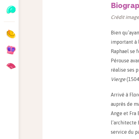
Biograp
Crédit image
Bien qu’ayan
important à 
Raphael se f
Pérouse avant
réalise ses 
Vierge
(1504
Arrivé à Flo
auprès de m
Ange et Fra
l’architecte
service du p