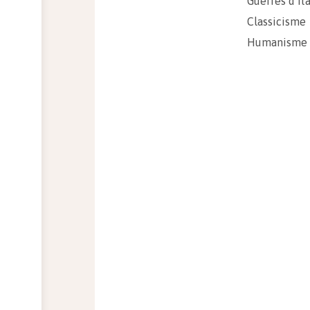
Guerres d’Ita
Classicisme
Humanisme