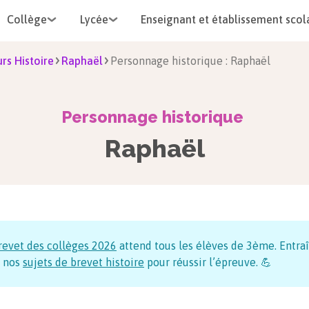
Collège
Lycée
Enseignant et établissement scol
rs Histoire
Raphaël
Personnage historique : Raphaël
Personnage historique
Raphaël
revet des collèges
2026
attend tous les élèves de 3ème. Entraî
 nos
sujets de brevet histoire
pour réussir l’épreuve. 💪