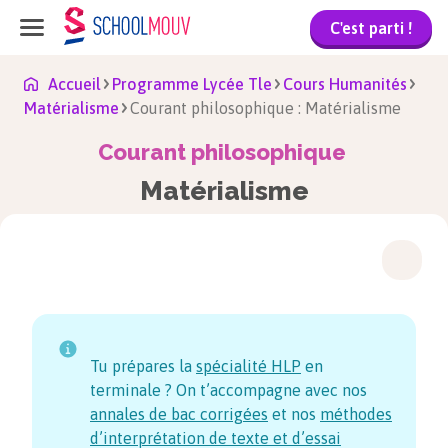
C'est parti !
Accueil
Programme Lycée Tle
Cours Humanités
Matérialisme
Courant philosophique : Matérialisme
Courant philosophique
Matérialisme
Tu prépares la
spécialité HLP
en
terminale ? On t’accompagne avec nos
annales de bac corrigées
et nos
méthodes
d’interprétation de texte et d’essai