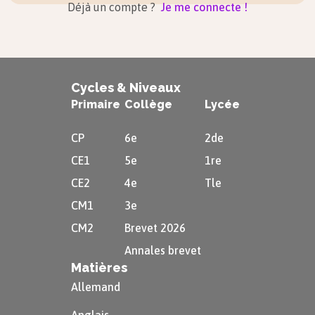
Déjà un compte ?
Je me connecte !
Cycles & Niveaux
Primaire
Collège
Lycée
CP
6e
2de
CE1
5e
1re
CE2
4e
Tle
CM1
3e
CM2
Brevet 2026
Annales brevet
Matières
Allemand