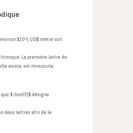
odique
environ $10^{-10}$ mètre soit
himique. La première lettre de
lle existe, est minuscule.
 que $\text{F}$ désigne
 deux lettres afin de le