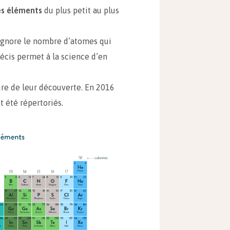
es éléments
du plus petit au plus
 ignore le nombre d’atomes qui
récis permet à la science d’en
ure de leur découverte. En 2016
 été répertoriés.