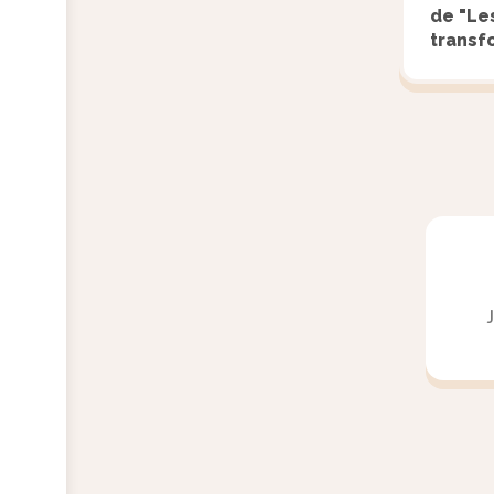
de "Le
transf