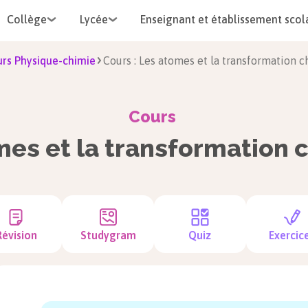
Collège
Lycée
Enseignant et établissement scol
rs Physique-chimie
Cours : Les atomes et la transformation 
Cours
mes et la transformation 
Révision
Studygram
Quiz
Exercic