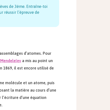
lèves de 3ème. Entraîne-toi
r réussir l’épreuve de
s assemblages d’atomes. Pour
i Mendeleïev
a mis au point un
 1869, il est encore utilisé de
une molécule et un atome, puis
ant la matière au cours d’une
 l’écriture d’une équation
e.