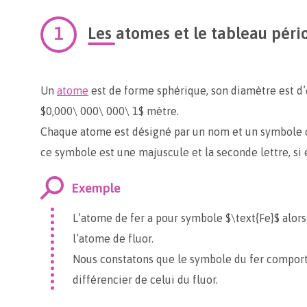
Les atomes et le tableau péri
Un
atome
est de forme sphérique, son diamètre est d’
$0,000\ 000\ 000\ 1$ mètre.
Chaque atome est désigné par un nom et un symbole c
ce symbole est une majuscule et la seconde lettre, si e
Exemple
L’atome de fer a pour symbole $\text{Fe}$ alors
l’atome de fluor.
Nous constatons que le symbole du fer comporte
différencier de celui du fluor.