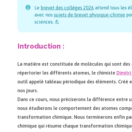
Le
brevet des collèges
2026
attend tous les é
avec nos
sujets de brevet physique-chimie
pou
sciences. 💪
Introduction :
La matière est constituée de molécules qui sont de
répertorier les différents atomes, le chimiste
Dimitr
outil appelé tableau périodique des éléments. Créé en
nos jours.
Dans ce cours, nous préciserons la différence entre 
nous étudierons le comportement des atomes compos
transformation chimique. Nous terminerons enfin par
chimique qui résume chaque transformation chimiqu