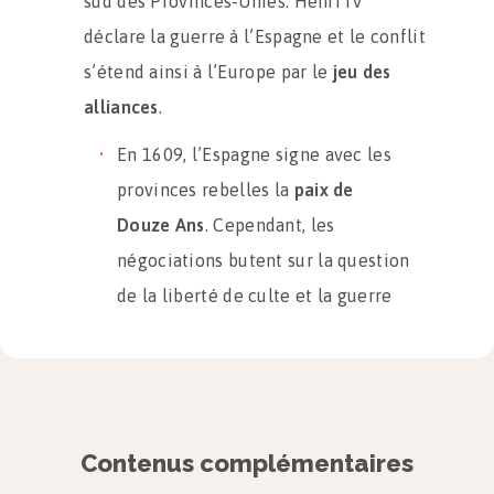
sud des Provinces-Unies. Henri IV
déclare la guerre à l’Espagne et le conflit
s’étend ainsi à l’Europe par le
jeu des
alliances
.
En 1609, l’Espagne signe avec les
provinces rebelles la
paix de
Douze Ans
. Cependant, les
négociations butent sur la question
de la liberté de culte et la guerre
reprend en 1621, trois ans après la
déclaration de la guerre de
Trente Ans (1618-1648).
Le continent européen est
ravagé par
Contenus complémentaires
la guerre
.