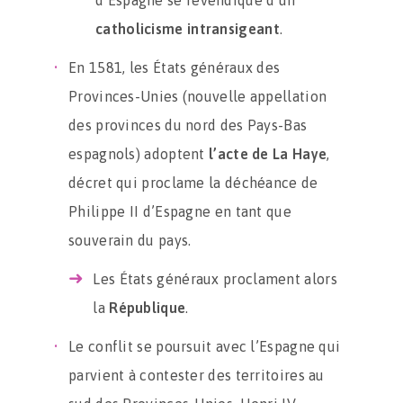
d’Espagne se revendique d’un
catholicisme intransigeant
.
En 1581, les États généraux des
Provinces-Unies (nouvelle appellation
des provinces du nord des Pays-Bas
espagnols) adoptent
l’acte de La Haye
,
décret qui proclame la déchéance de
Philippe II d’Espagne en tant que
souverain du pays.
Les États généraux proclament alors
la
République
.
Le conflit se poursuit avec l’Espagne qui
parvient à contester des territoires au