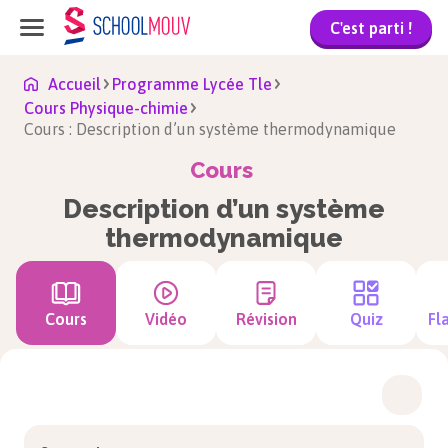
C'est parti !
Accueil
Programme Lycée Tle
Cours Physique-chimie
Cours : Description d’un système thermodynamique
Cours
Description d’un système
thermodynamique
Cours
Vidéo
Révision
Quiz
Fl