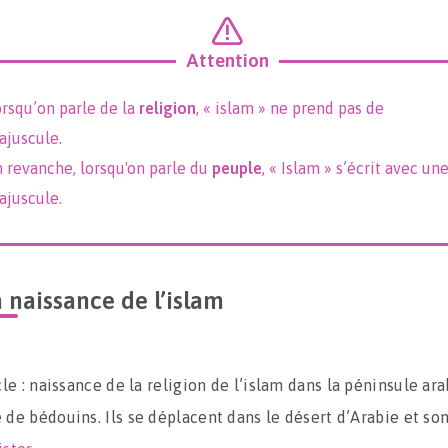
Attention
rsqu’on parle de la
religion
, « islam » ne prend pas de
ajuscule.
 revanche, lorsqu'on parle du
peuple
, « Islam » s’écrit avec un
ajuscule.
 naissance de l’islam
le : naissance de la religion de l’islam dans la péninsule ar
 de bédouins. Ils se déplacent dans le désert d’Arabie et so