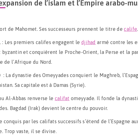
’expansion de l’islam et l’Empire arabo-m
ort de Mahomet. Ses successeurs prennent le titre de
calife
 : Les premiers califes engagent le
djihad
armé contre les 
 byzantin et conquièrent le Proche-Orient, la Perse et la pa
e de l’Afrique du Nord.
 : La dynastie des Omeyyades conquiert le Maghreb, l’Espa
istan. Sa capitale est à Damas (Syrie).
bu Al-Abbas renverse le
califat
omeyyade. Il fonde la dynast
des. Bagdad (Irak) devient le centre du pouvoir.
e conquis par les califats successifs s’étend de l’Espagne au
e. Trop vaste, il se divise.