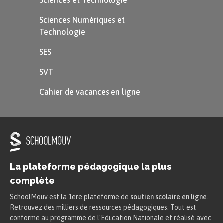
Sciences et Technologie
Sciences Numériques et
Technologie
SES
SVT
Cahier de vacances en ligne
La plateforme pédagogique la plus
complète
SchoolMouv est la 1ere plateforme de
soutien scolaire en ligne
.
Retrouvez des milliers de ressources pédagogiques. Tout est
conforme au programme de l'Education Nationale et réalisé avec