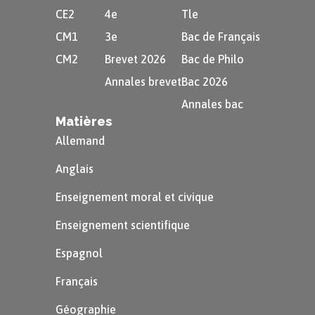
CE2
4e
Tle
CM1
3e
Bac de Français
CM2
Brevet 2026
Bac de Philo
Annales brevet
Bac 2026
Annales bac
Matières
Allemand
Anglais
Enseignement moral et civique
Enseignement scientifique
Espagnol
Français
Géographie