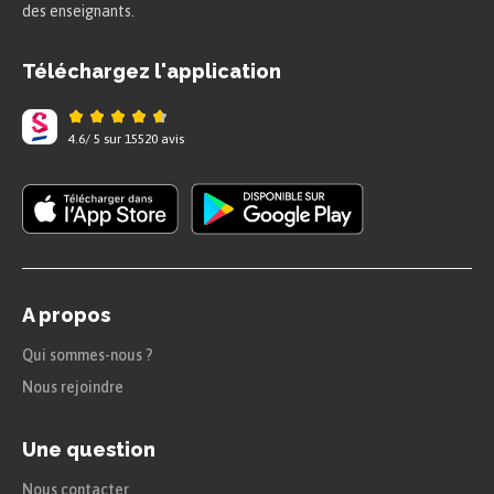
des enseignants.
Téléchargez l'application
4.6
/
5
sur
15520
avis
A propos
Qui sommes-nous ?
Nous rejoindre
Une question
Nous contacter