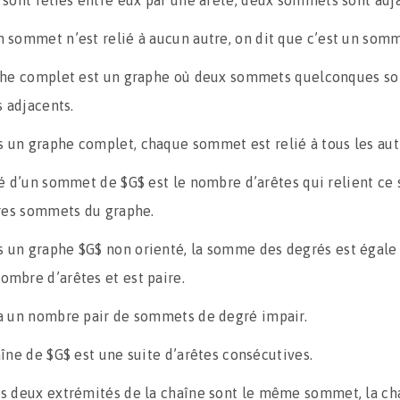
n sommet n’est relié à aucun autre, on dit que c’est un somm
he complet est un graphe où deux sommets quelconques so
s adjacents.
 un graphe complet, chaque sommet est relié à tous les aut
é d’un sommet de $G$ est le nombre d’arêtes qui relient c
res sommets du graphe.
 un graphe $G$ non orienté, la somme des degrés est égale
ombre d’arêtes et est paire.
 a un nombre pair de sommets de degré impair.
îne de $G$ est une suite d’arêtes consécutives.
es deux extrémités de la chaîne sont le même sommet, la ch