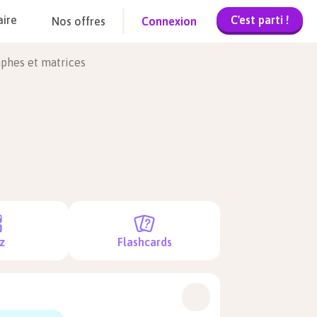
C'est parti !
aire
Nos offres
Connexion
aphes et matrices
z
Flashcards