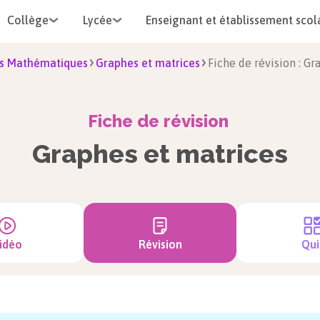
Collège
Lycée
Enseignant et établissement scol
s Mathématiques
Graphes et matrices
Fiche de révision : Gr
Fiche de révision
Graphes et matrices
idéo
Révision
Qui