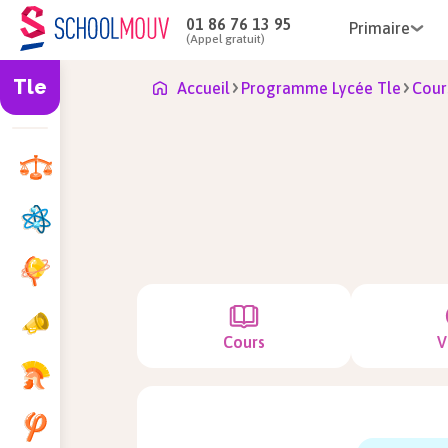
01 86 76 13 95
Primaire
(Appel gratuit)
Tle
Accueil
Programme Lycée Tle
Cour
Cours
V