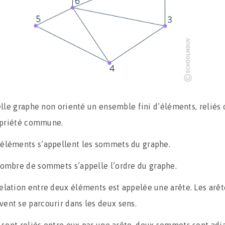
lle graphe non orienté un ensemble fini d’éléments, reliés 
priété commune.
 éléments s’appellent les sommets du graphe.
ombre de sommets s’appelle l’ordre du graphe.
relation entre deux éléments est appelée une arête. Les arêt
vent se parcourir dans les deux sens.
s sont reliés entre eux par une arête, deux sommets sont adj