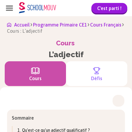
C'est parti !
Accueil
Programme Primaire CE1
Cours Français
Cours : L’adjectif
Cours
L’adjectif
Cours
Défis
Sommaire
1 . Qu’est-ce qu’un adjectif qualificatif ?