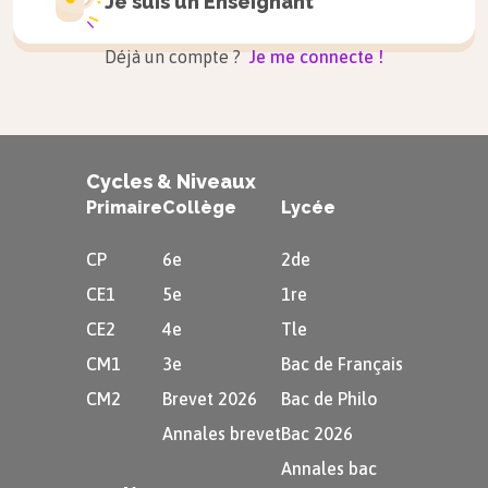
Je suis un
Enseignant
Déjà un compte ?
Je me connecte !
Cycles & Niveaux
Primaire
Collège
Lycée
CP
6e
2de
CE1
5e
1re
CE2
4e
Tle
CM1
3e
Bac de Français
CM2
Brevet 2026
Bac de Philo
Annales brevet
Bac 2026
Annales bac