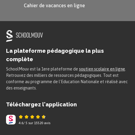
Cahier de vacances en ligne
La plateforme pédagogique la plus
complète
SchoolMouv est la 1ere plateforme de
soutien scolaire en ligne
.
Retrouvez des milliers de ressources pédagogiques. Tout est
conforme au programme de l'Education Nationale et réalisé avec
des enseignants.
Téléchargez l'application
4.6
/
5
sur
15520
avis