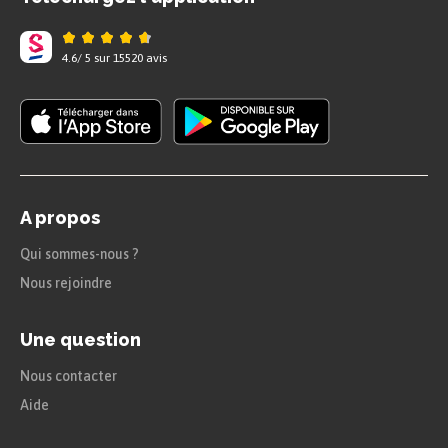
4.6
/
5
sur
15520
avis
A propos
Qui sommes-nous ?
Nous rejoindre
Une question
Nous contacter
Aide