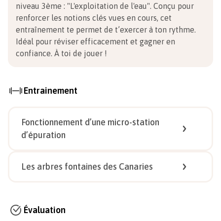
niveau 3ème
:
"L'exploitation de l'eau". Conçu pour
renforcer les notions clés vues en cours, cet
entraînement te permet de t’exercer à ton rythme.
Idéal pour réviser efficacement et gagner en
confiance.
À toi de jouer !
Entrainement
Fonctionnement d’une micro-station
d’épuration
1/
4
Les arbres fontaines des Canaries
1/
6
Évaluation