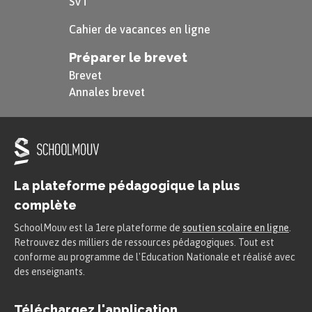
SVT
Cahier de vacances en ligne
Préparer le brevet
Brevet
Annales brevet
La plateforme pédagogique la plus
complète
SchoolMouv est la 1ere plateforme de
soutien scolaire en ligne
.
Retrouvez des milliers de ressources pédagogiques. Tout est
conforme au programme de l'Education Nationale et réalisé avec
des enseignants.
Téléchargez l'application