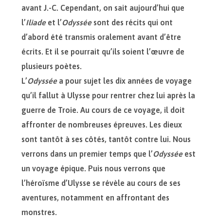
avant J.-C. Cependant, on sait aujourd’hui que
l’
Iliade
et l’
Odyssée
sont des récits qui ont
d’abord été transmis oralement avant d’être
écrits. Et il se pourrait qu’ils soient l’œuvre de
plusieurs poètes.
L’
Odyssée
a pour sujet les dix années de voyage
qu’il fallut à Ulysse pour rentrer chez lui après la
guerre de Troie. Au cours de ce voyage, il doit
affronter de nombreuses épreuves. Les dieux
sont tantôt à ses côtés, tantôt contre lui. Nous
verrons dans un premier temps que l’
Odyssée
est
un voyage épique. Puis nous verrons que
l’héroïsme d’Ulysse se révèle au cours de ses
aventures, notamment en affrontant des
monstres.