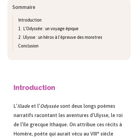
Sommaire
Introduction
1 . L’Odyssée : un voyage épique
2 . Ulysse : un héros à l’épreuve des monstres
Conclusion
Introduction
L’
Iliade
et l’
Odyssée
sont deux longs poèmes
narratifs racontant les aventures d’Ulysse, le roi
de l’île grecque Ithaque. On attribue ces récits à
e
Homère, poète qui aurait vécu au VIII
siècle