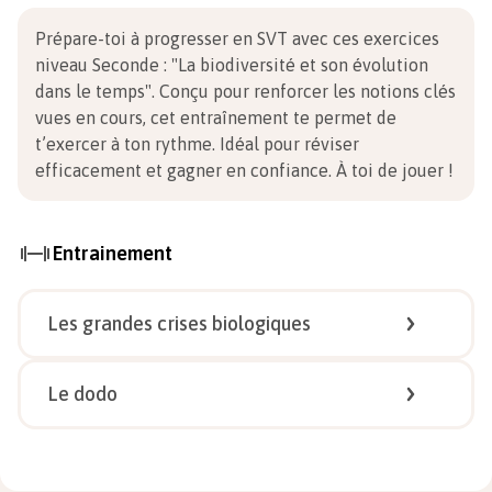
Prépare-toi à progresser en SVT avec ces exercices
niveau Seconde
:
"La biodiversité et son évolution
dans le temps". Conçu pour renforcer les notions clés
vues en cours, cet entraînement te permet de
t’exercer à ton rythme. Idéal pour réviser
efficacement et gagner en confiance.
À toi de jouer !
Entrainement
Les grandes crises biologiques
1/
4
Le dodo
1/
5