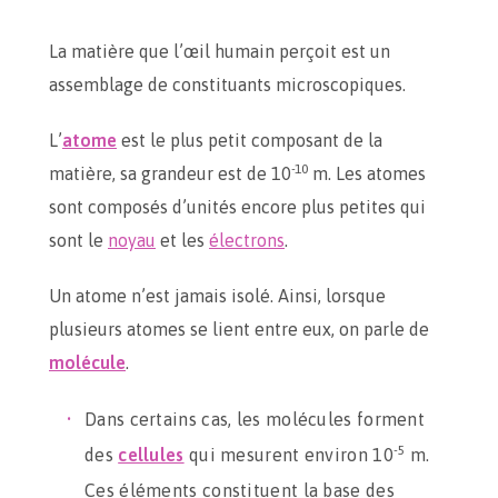
La matière que l’œil humain perçoit est un
assemblage de constituants microscopiques.
L’
atome
est le plus petit composant de la
-10
matière, sa grandeur est de 10
m. Les atomes
sont composés d’unités encore plus petites qui
sont le
noyau
et les
électrons
.
Un atome n’est jamais isolé. Ainsi, lorsque
plusieurs atomes se lient entre eux, on parle de
molécule
.
Dans certains cas, les molécules forment
-5
des
cellules
qui mesurent environ 10
m.
Ces éléments constituent la base des