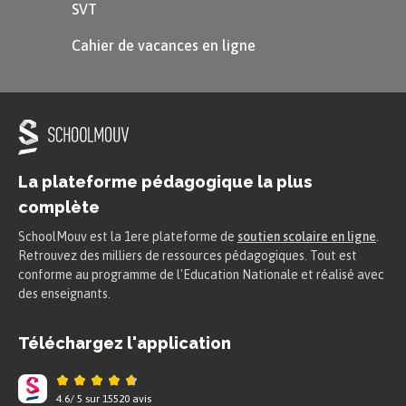
SVT
Cahier de vacances en ligne
La plateforme pédagogique la plus
complète
SchoolMouv est la 1ere plateforme de
soutien scolaire en ligne
.
Retrouvez des milliers de ressources pédagogiques. Tout est
conforme au programme de l'Education Nationale et réalisé avec
des enseignants.
Téléchargez l'application
4.6
/
5
sur
15520
avis