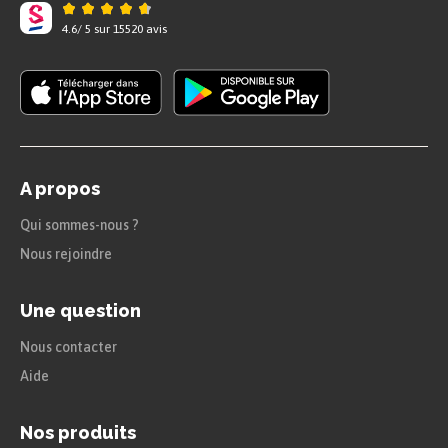
4.6
/
5
sur
15520
avis
A propos
Qui sommes-nous ?
Nous rejoindre
Une question
Nous contacter
Aide
Nos produits