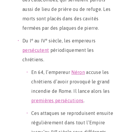
aussi de lieu de prière ou de refuge. Les
morts sont placés dans des cavités
fermées par des plaques de pierre.
e
e
Du I
au IV
siècle, les empereurs
persécutent
périodiquement les
chrétiens.
En 64, l’empereur
Néron
accuse les
chrétiens d’avoir provoqué le grand
incendie de Rome. Il lance alors les
premières persécutions
.
Ces attaques se reproduisent ensuite
régulièrement dans tout l’Empire
e