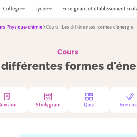
Collège
Lycée
Enseignant et établissement scol
rs Physique-chimie
Cours : Les différentes formes d'énergie
Cours
 différentes formes d'éne
Révision
Studygram
Quiz
Exercic