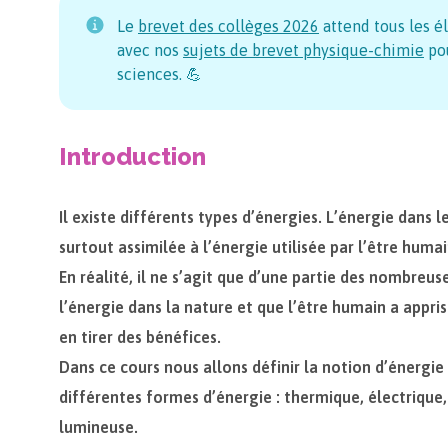
Le
brevet des collèges
2026
attend tous les é
avec nos
sujets de brevet physique-chimie
pou
sciences. 💪
Introduction
Il existe différents types d’énergies. L’énergie dans
surtout assimilée à l’énergie utilisée par l’être humai
En réalité, il ne s’agit que d’une partie des nombreu
l’énergie dans la nature et que l’être humain a appris
en tirer des bénéfices.
Dans ce cours nous allons définir la notion d’énergie
différentes formes d’énergie : thermique, électrique,
lumineuse.