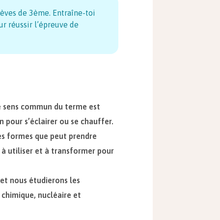
lèves de 3ème. Entraîne-toi
r réussir l’épreuve de
 le sens commun du terme est
n pour s’éclairer ou se chauffer.
ses formes que peut prendre
 à utiliser et à transformer pour
 et nous étudierons les
 chimique, nucléaire et