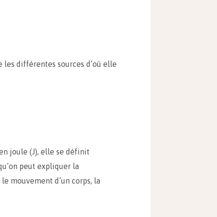
e les différentes sources d’où elle
joule (J), elle se définit
qu’on peut expliquer la
, le mouvement d’un corps, la