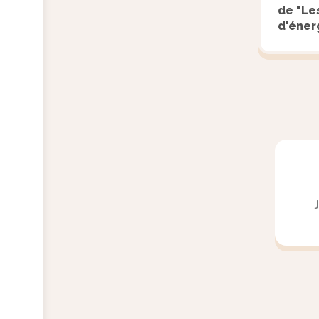
de "Le
d'éner