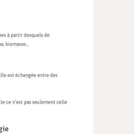
es à partir desquels de
gma, biomasse…
elle est échangée entre des
gie ce n’est pas seulement celle
gie