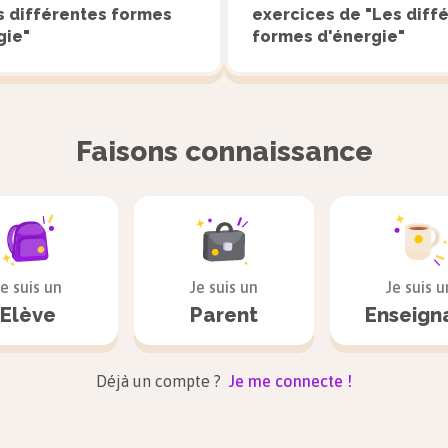
s différentes formes
exercices de "Les diff
gie"
formes d'énergie"
Faisons connaissance
Je suis un
Je suis un
Je suis u
Elève
Parent
Enseign
Déjà un compte ?
Je me connecte !
L’énergie potentielle de pesanteur du gland qui tomb