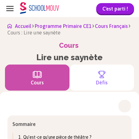
C'est parti !
Accueil
Programme Primaire CE1
Cours Français
Cours : Lire une saynète
Cours
Lire une saynète
Cours
Défis
Sommaire
1 . Qu’est-ce qu’une pièce de théâtre ?