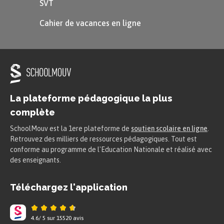
SVT
Cahier de vacances en ligne
La plateforme pédagogique la plus
complète
SchoolMouv est la 1ere plateforme de
soutien scolaire en ligne
.
Retrouvez des milliers de ressources pédagogiques. Tout est
conforme au programme de l'Education Nationale et réalisé avec
des enseignants.
Téléchargez l'application
4.6
/
5
sur
15520
avis