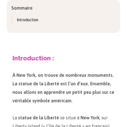
Sommaire
Introduction
Introduction :
À New York, on trouve de nombreux monuments.
La statue de la Liberté est l’un d’eux. Ensemble,
nous allons en apprendre un petit peu plus sur ce
véritable symbole américain.
La
statue de la Liberté
se situe à
New York
, sur
Liberty Island (« l’île de la Liberté » en français).