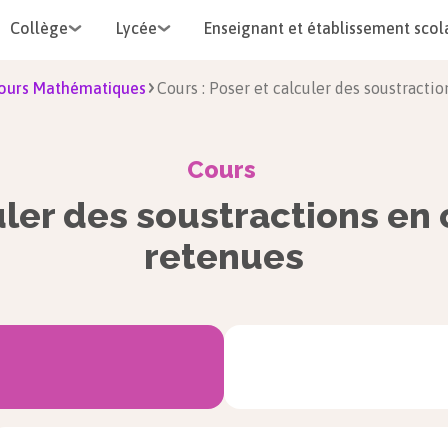
Collège
Lycée
Enseignant et établissement scol
ours Mathématiques
Cours : Poser et calculer des soustracti
Cours
uler des soustractions en
retenues