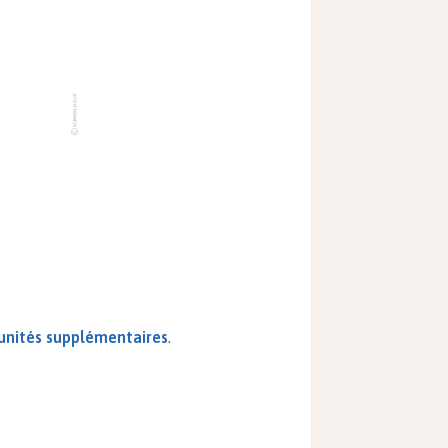
unités supplémentaires
.