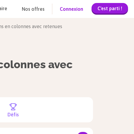
C'est parti !
aire
Nos offres
Connexion
ons en colonnes avec retenues
 colonnes avec
Défis