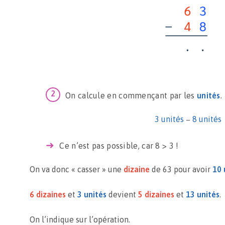
On calcule en commençant par les
unités
.
3 unités
−
8 unités
Ce n’est pas possible, car 8 > 3 !
On va donc « casser » une
dizaine
de 63 pour avoir
10 
6 dizaines
et
3 unités
devient
5 dizaines
et
13 unités
.
On l’indique sur l’opération.