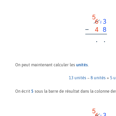
On peut maintenant calculer les
unités
.
13 unités
−
8 unités
=
5 u
On écrit
5
sous la barre de résultat dans la colonne d