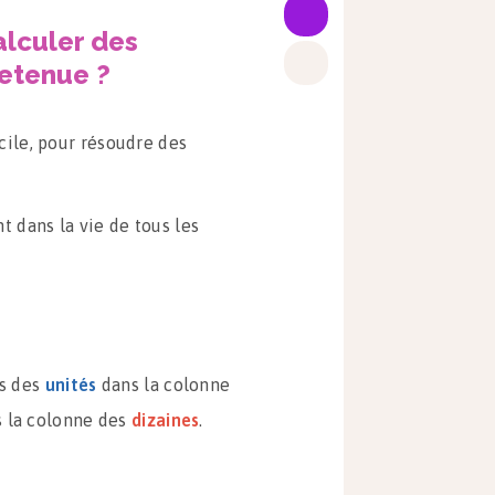
alculer des
retenue ?
cile, pour résoudre des
t dans la vie de tous les
es des
unités
dans la colonne
 la colonne des
dizaines
.