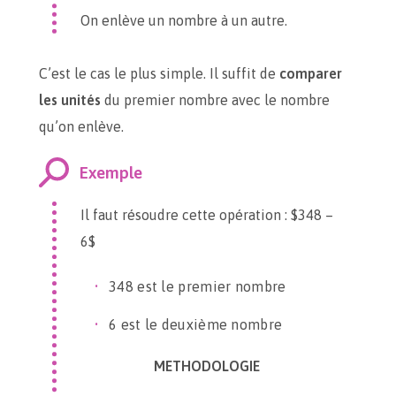
On enlève un nombre à un autre.
C’est le cas le plus simple. Il suffit de
comparer
les unités
du premier nombre avec le nombre
qu’on enlève.
Exemple
Il faut résoudre cette opération : $348 –
6$
348 est le premier nombre
6 est le deuxième nombre
METHODOLOGIE