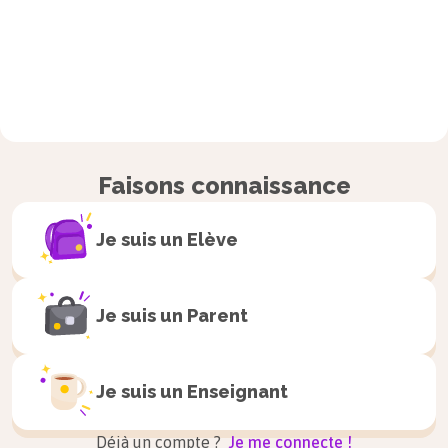
Faisons connaissance
Je suis un
Elève
Je suis un
Parent
Je suis un
Enseignant
Déjà un compte ?
Je me connecte !