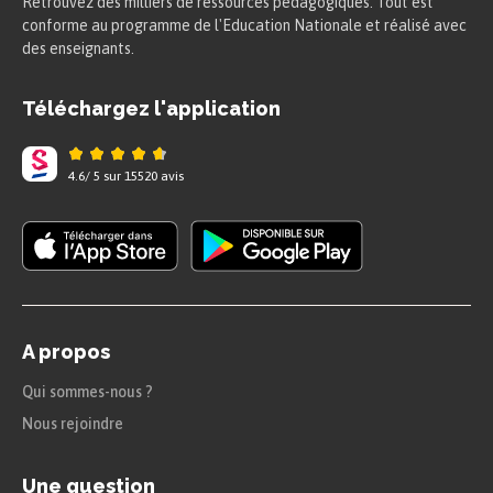
Retrouvez des milliers de ressources pédagogiques. Tout est
conforme au programme de l'Education Nationale et réalisé avec
des enseignants.
Téléchargez l'application
4.6
/
5
sur
15520
avis
A propos
Qui sommes-nous ?
Nous rejoindre
Une question