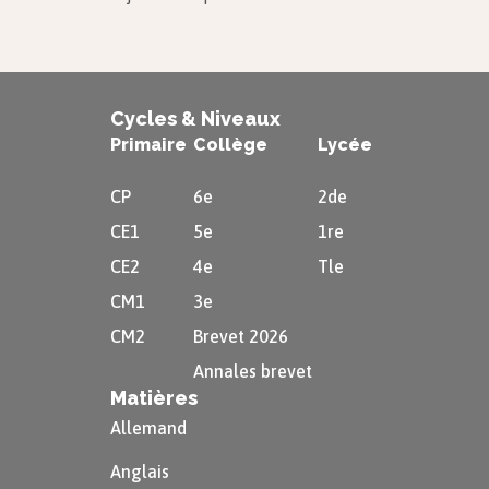
Cycles & Niveaux
Primaire
Collège
Lycée
CP
6e
2de
CE1
5e
1re
CE2
4e
Tle
CM1
3e
CM2
Brevet 2026
Annales brevet
Matières
Allemand
Anglais