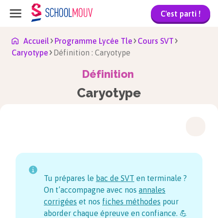
C'est parti !
Accueil
Programme Lycée Tle
Cours SVT
Caryotype
Définition : Caryotype
Définition
Caryotype
Tu prépares le
bac de SVT
en terminale ?
On t’accompagne avec nos
annales
corrigées
et nos
fiches méthodes
pour
aborder chaque épreuve en confiance. 💪