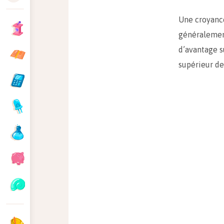
Une croyance
généralement
d’avantage su
supérieur de