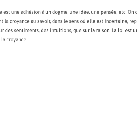
 est une adhésion à un dogme, une idée, une pensée, etc. On
 la croyance au savoir, dans le sens où elle est incertaine, re
r des sentiments, des intuitions, que sur la raison. La foi est 
 la croyance.