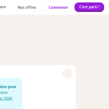
C'est parti !
aire
Nos offres
Connexion
sions pour
notre
ac
2026