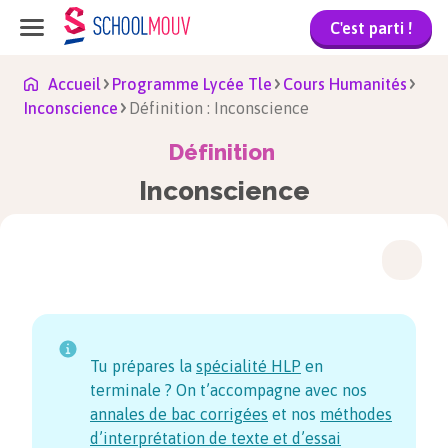
C'est parti !
Accueil
Programme Lycée Tle
Cours Humanités
Inconscience
Définition : Inconscience
Définition
Inconscience
Tu prépares la
spécialité HLP
en
terminale ? On t’accompagne avec nos
annales de bac corrigées
et nos
méthodes
d’interprétation de texte et d’essai