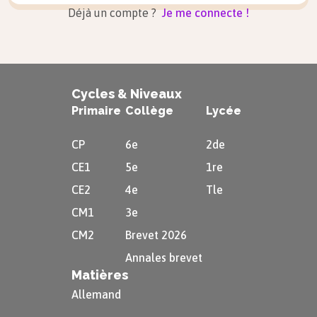
Déjà un compte ?
Je me connecte !
Cycles & Niveaux
Primaire
Collège
Lycée
CP
6e
2de
CE1
5e
1re
CE2
4e
Tle
CM1
3e
CM2
Brevet 2026
Annales brevet
Matières
Allemand