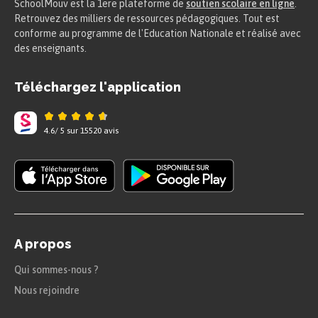
SchoolMouv est la 1ere plateforme de
soutien scolaire en ligne
.
Retrouvez des milliers de ressources pédagogiques. Tout est
conforme au programme de l'Education Nationale et réalisé avec
des enseignants.
Téléchargez l'application
4.6
/
5
sur
15520
avis
A propos
Qui sommes-nous ?
Nous rejoindre