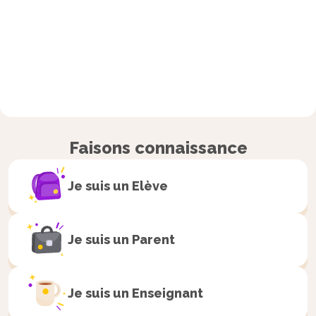
Faisons connaissance
Je suis un
Elève
Je suis un
Parent
Je suis un
Enseignant