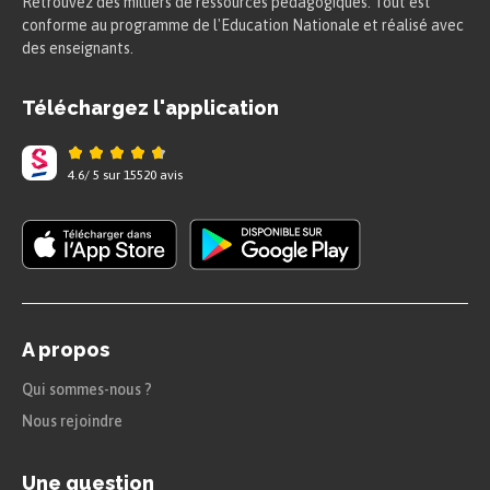
Retrouvez des milliers de ressources pédagogiques. Tout est
conforme au programme de l'Education Nationale et réalisé avec
des enseignants.
Téléchargez l'application
4.6
/
5
sur
15520
avis
A propos
Qui sommes-nous ?
Nous rejoindre
Une question