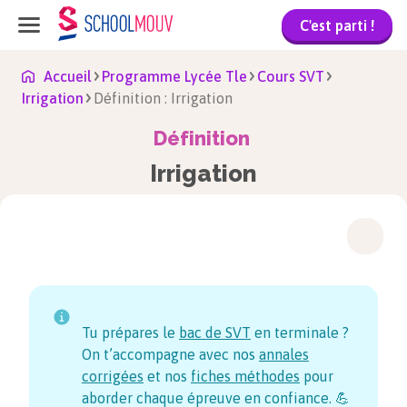
C'est parti !
Accueil
Programme Lycée Tle
Cours SVT
Irrigation
Définition : Irrigation
Définition
Irrigation
Tu prépares le
bac de SVT
en terminale ?
On t’accompagne avec nos
annales
corrigées
et nos
fiches méthodes
pour
aborder chaque épreuve en confiance. 💪