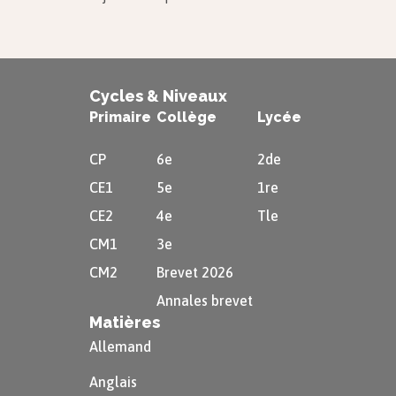
Cycles & Niveaux
Primaire
Collège
Lycée
CP
6e
2de
CE1
5e
1re
CE2
4e
Tle
CM1
3e
CM2
Brevet 2026
Annales brevet
Matières
Allemand
Anglais