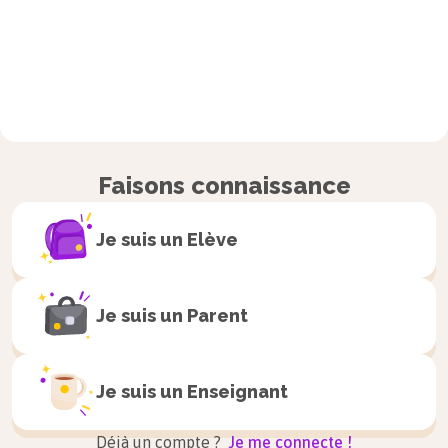
Faisons connaissance
Je suis un
Elève
Je suis un
Parent
Je suis un
Enseignant
Déjà un compte ?
Je me connecte !