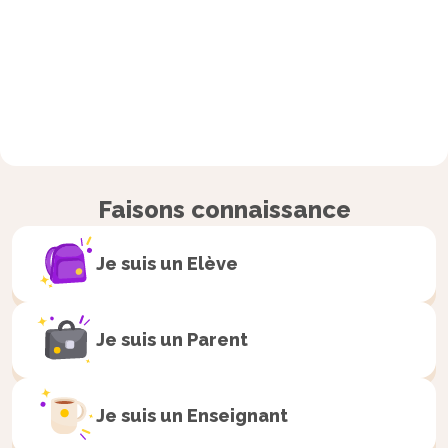
Faisons connaissance
Je suis un
Elève
Je suis un
Parent
Je suis un
Enseignant