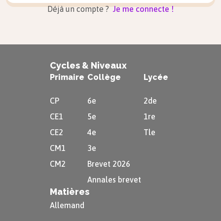
Déjà un compte ?
Je me connecte !
Cycles & Niveaux
Primaire
Collège
Lycée
CP
6e
2de
CE1
5e
1re
CE2
4e
Tle
CM1
3e
CM2
Brevet 2026
Annales brevet
Matières
Allemand