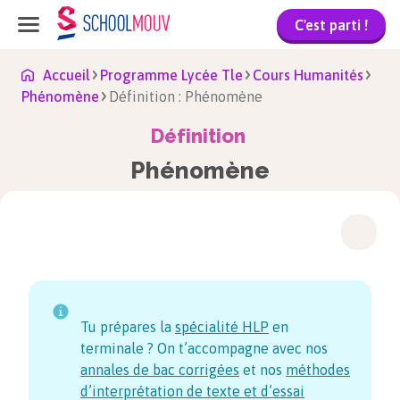
C'est parti !
Accueil
Programme Lycée Tle
Cours Humanités
Phénomène
Définition : Phénomène
Définition
Phénomène
Tu prépares la
spécialité HLP
en
terminale ? On t’accompagne avec nos
annales de bac corrigées
et nos
méthodes
d’interprétation de texte et d’essai