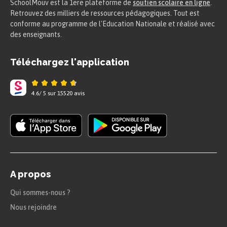
SchoolMouv est la 1ere plateforme de
soutien scolaire en ligne
.
Retrouvez des milliers de ressources pédagogiques. Tout est
conforme au programme de l'Education Nationale et réalisé avec
des enseignants.
Téléchargez l'application
4.6
/
5
sur
15520
avis
A propos
Qui sommes-nous ?
Nous rejoindre